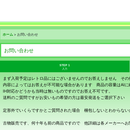
ホーム
>
お問い合わせ
お問い合わせ
STEP 1
入力
まず入荷予定はレトロ品にはございませんのでお答えしません その
内容によってはお答えが不可能な場合があります 商品の容量はAI
IH対応かどうかも当時は無いものですのでお答え不可です。
送料のご質問ですがお安いもの希望の方は最安発送をご選択下さい
定形外でいくらですかとご質問された場合 梱包しないとわからない
古物販売です、何十年も前の商品ですので 他詳細は各メーカーへお