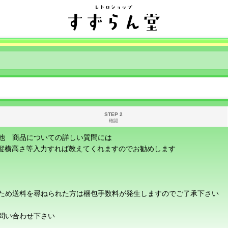
STEP 2
確認
他 商品についての詳しい質問には
に縦横高さ等入力すれば教えてくれますのでお勧めします
ため送料を尋ねられた方は梱包手数料が発生しますのでご了承下さい
問い合わせ下さい