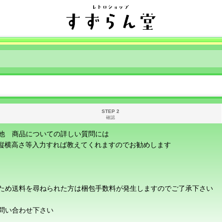
STEP 2
確認
他 商品についての詳しい質問には
に縦横高さ等入力すれば教えてくれますのでお勧めします
ため送料を尋ねられた方は梱包手数料が発生しますのでご了承下さい
問い合わせ下さい