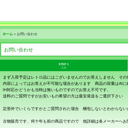
ホーム
>
お問い合わせ
お問い合わせ
STEP 1
入力
まず入荷予定はレトロ品にはございませんのでお答えしません その
内容によってはお答えが不可能な場合があります 商品の容量はAI
IH対応かどうかも当時は無いものですのでお答え不可です。
送料のご質問ですがお安いもの希望の方は最安発送をご選択下さい
定形外でいくらですかとご質問された場合 梱包しないとわからない
古物販売です、何十年も前の商品ですので 他詳細は各メーカーへお