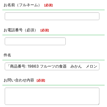
お名前（フルネーム）
[
必須
]
お電話番号（必須）
[
必須
]
件名
お問い合わせ内容
[
必須
]