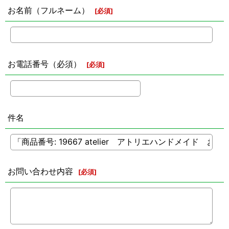
お名前（フルネーム）
[
必須
]
お電話番号（必須）
[
必須
]
件名
お問い合わせ内容
[
必須
]