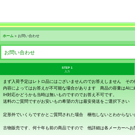
ホーム
>
お問い合わせ
お問い合わせ
STEP 1
入力
まず入荷予定はレトロ品にはございませんのでお答えしません その
内容によってはお答えが不可能な場合があります 商品の容量はAI
IH対応かどうかも当時は無いものですのでお答え不可です。
送料のご質問ですがお安いもの希望の方は最安発送をご選択下さい
定形外でいくらですかとご質問された場合 梱包しないとわからない
古物販売です、何十年も前の商品ですので 他詳細は各メーカーへお