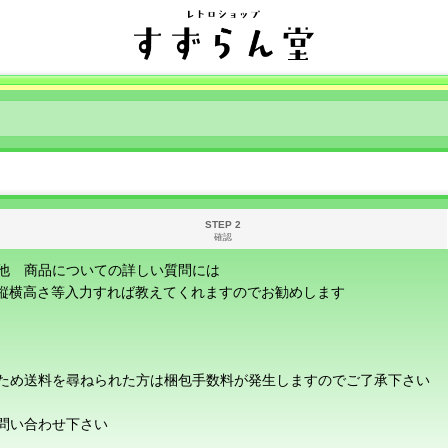
STEP 2
確認
他 商品についての詳しい質問には
に縦横高さ等入力すれば教えてくれますのでお勧めします
ため送料を尋ねられた方は梱包手数料が発生しますのでご了承下さい
問い合わせ下さい