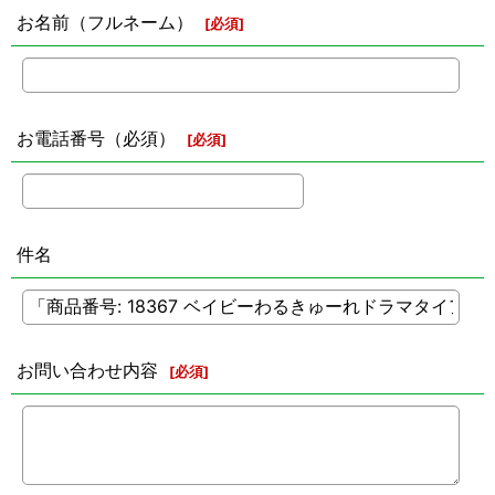
お名前（フルネーム）
[
必須
]
お電話番号（必須）
[
必須
]
件名
お問い合わせ内容
[
必須
]