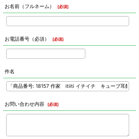
お名前（フルネーム）
[
必須
]
お電話番号（必須）
[
必須
]
件名
お問い合わせ内容
[
必須
]