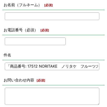
お名前（フルネーム）
[
必須
]
お電話番号（必須）
[
必須
]
件名
お問い合わせ内容
[
必須
]