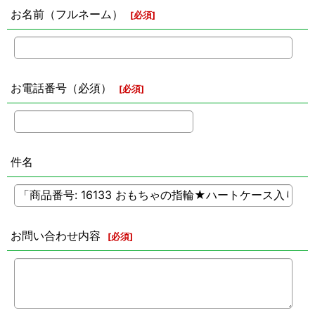
お名前（フルネーム）
[
必須
]
お電話番号（必須）
[
必須
]
件名
お問い合わせ内容
[
必須
]