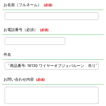
お名前（フルネーム）
[
必須
]
お電話番号（必須）
[
必須
]
件名
お問い合わせ内容
[
必須
]