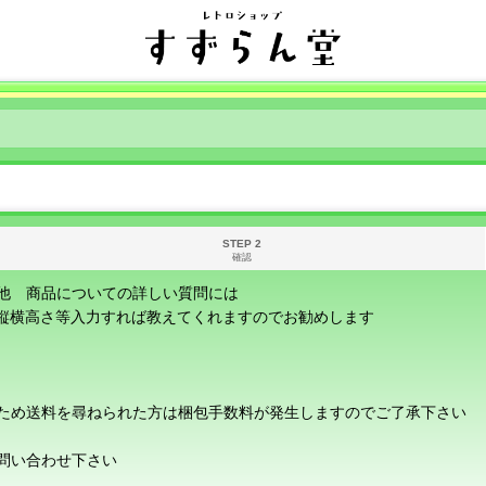
STEP 2
確認
他 商品についての詳しい質問には
に縦横高さ等入力すれば教えてくれますのでお勧めします
ため送料を尋ねられた方は梱包手数料が発生しますのでご了承下さい
問い合わせ下さい