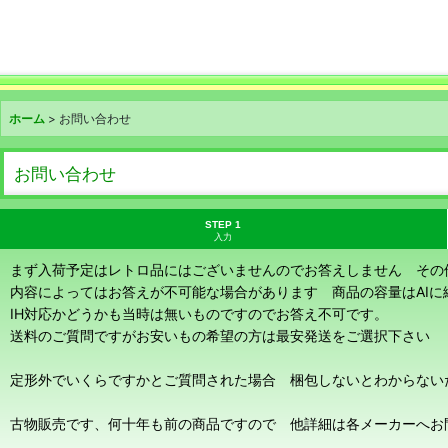
ホーム
>
お問い合わせ
お問い合わせ
STEP 1
入力
まず入荷予定はレトロ品にはございませんのでお答えしません その
内容によってはお答えが不可能な場合があります 商品の容量はAI
IH対応かどうかも当時は無いものですのでお答え不可です。
送料のご質問ですがお安いもの希望の方は最安発送をご選択下さい
定形外でいくらですかとご質問された場合 梱包しないとわからない
古物販売です、何十年も前の商品ですので 他詳細は各メーカーへお