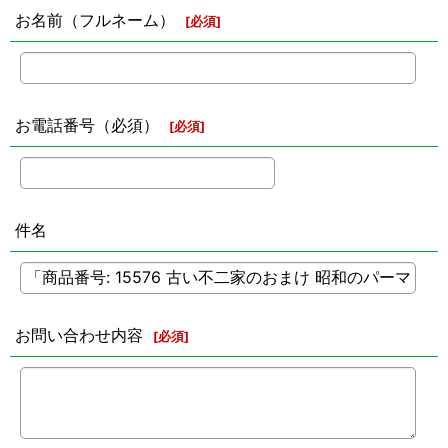
お名前（フルネーム）
[
必須
]
お電話番号（必須）
[
必須
]
件名
お問い合わせ内容
[
必須
]