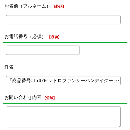
お名前（フルネーム）
[
必須
]
お電話番号（必須）
[
必須
]
件名
お問い合わせ内容
[
必須
]