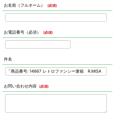
お名前（フルネーム）
[
必須
]
お電話番号（必須）
[
必須
]
件名
お問い合わせ内容
[
必須
]