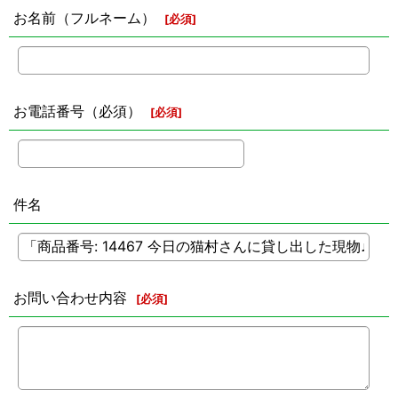
お名前（フルネーム）
[
必須
]
お電話番号（必須）
[
必須
]
件名
お問い合わせ内容
[
必須
]