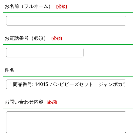
お名前（フルネーム）
[
必須
]
お電話番号（必須）
[
必須
]
件名
お問い合わせ内容
[
必須
]