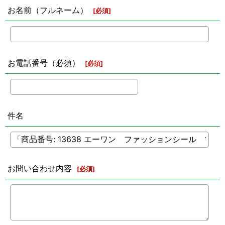
お名前（フルネーム）
[
必須
]
お電話番号（必須）
[
必須
]
件名
お問い合わせ内容
[
必須
]