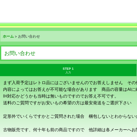
ホーム
>
お問い合わせ
お問い合わせ
STEP 1
入力
まず入荷予定はレトロ品にはございませんのでお答えしません その
内容によってはお答えが不可能な場合があります 商品の容量はAI
IH対応かどうかも当時は無いものですのでお答え不可です。
送料のご質問ですがお安いもの希望の方は最安発送をご選択下さい
定形外でいくらですかとご質問された場合 梱包しないとわからない
古物販売です、何十年も前の商品ですので 他詳細は各メーカーへお