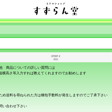
STEP 2
確認
他 商品についての詳しい質問には
に縦横高さ等入力すれば教えてくれますのでお勧めします
ため送料を尋ねられた方は梱包手数料が発生しますのでご了承下さい
問い合わせ下さい