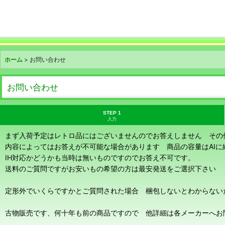
ホーム
>
お問い合わせ
お問い合わせ
STEP 1
入力
まず入荷予定はレトロ品にはございませんのでお答えしません その
内容によってはお答えが不可能な場合があります 商品の容量はAI
IH対応かどうかも当時は無いものですのでお答え不可です。
送料のご質問ですがお安いもの希望の方は最安発送をご選択下さい
定形外でいくらですかとご質問された場合 梱包しないとわからない
古物販売です、何十年も前の商品ですので 他詳細は各メーカーへお