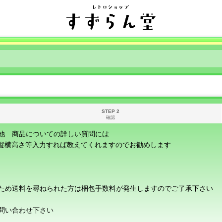
STEP 2
確認
他 商品についての詳しい質問には
に縦横高さ等入力すれば教えてくれますのでお勧めします
ため送料を尋ねられた方は梱包手数料が発生しますのでご了承下さい
問い合わせ下さい