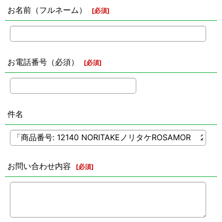
お名前（フルネーム）
[
必須
]
お電話番号（必須）
[
必須
]
件名
お問い合わせ内容
[
必須
]