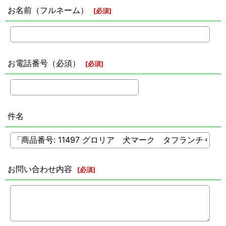
お名前（フルネーム）
[
必須
]
お電話番号（必須）
[
必須
]
件名
お問い合わせ内容
[
必須
]