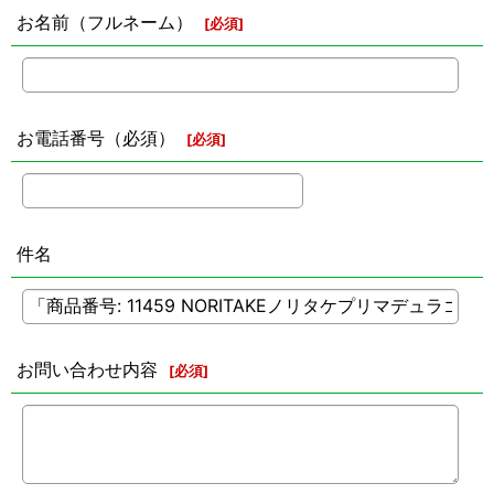
お名前（フルネーム）
[
必須
]
お電話番号（必須）
[
必須
]
件名
お問い合わせ内容
[
必須
]