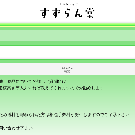
STEP 2
確認
他 商品についての詳しい質問には
に縦横高さ等入力すれば教えてくれますのでお勧めします
ため送料を尋ねられた方は梱包手数料が発生しますのでご了承下さい
問い合わせ下さい