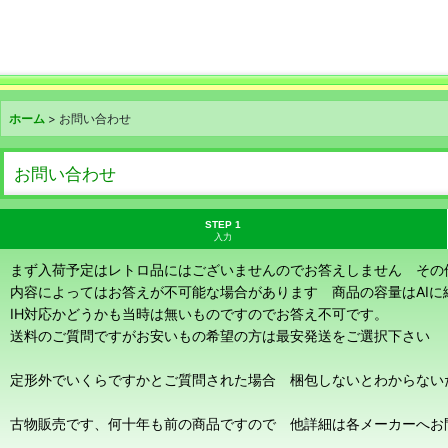
ホーム
>
お問い合わせ
お問い合わせ
STEP 1
入力
まず入荷予定はレトロ品にはございませんのでお答えしません その
内容によってはお答えが不可能な場合があります 商品の容量はAI
IH対応かどうかも当時は無いものですのでお答え不可です。
送料のご質問ですがお安いもの希望の方は最安発送をご選択下さい
定形外でいくらですかとご質問された場合 梱包しないとわからない
古物販売です、何十年も前の商品ですので 他詳細は各メーカーへお