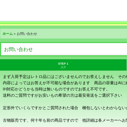
ホーム
>
お問い合わせ
お問い合わせ
STEP 1
入力
まず入荷予定はレトロ品にはございませんのでお答えしません その
内容によってはお答えが不可能な場合があります 商品の容量はAI
IH対応かどうかも当時は無いものですのでお答え不可です。
送料のご質問ですがお安いもの希望の方は最安発送をご選択下さい
定形外でいくらですかとご質問された場合 梱包しないとわからない
古物販売です、何十年も前の商品ですので 他詳細は各メーカーへお