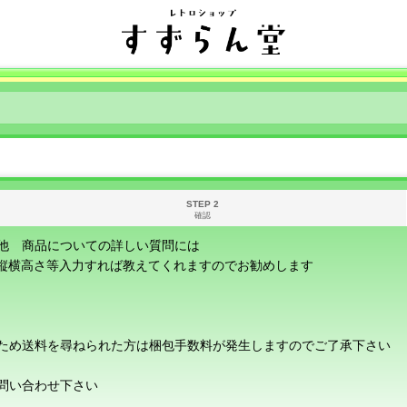
STEP 2
確認
他 商品についての詳しい質問には
に縦横高さ等入力すれば教えてくれますのでお勧めします
ため送料を尋ねられた方は梱包手数料が発生しますのでご了承下さい
問い合わせ下さい