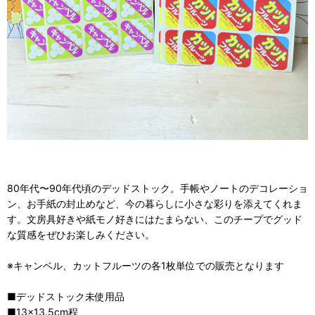
80年代〜90年代頃のデッドストック。手帳やノートのデコレーショ
ン、お手紙の封止めなど、今の暮らしに小さな彩りを添えてくれま
す。文房具好きや紙モノ好きにはたまらない、このチープでグッド
な質感をぜひお楽しみください。
※キャンベル、カットフルーツの各1枚単位での販売となります
■デッドストック未使用品
■13×13.5cm程