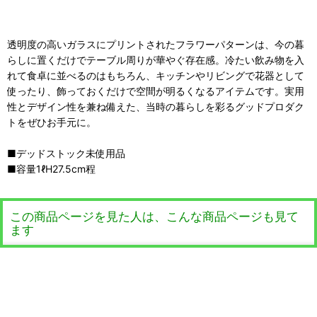
透明度の高いガラスにプリントされたフラワーパターンは、今の暮
らしに置くだけでテーブル周りが華やぐ存在感。冷たい飲み物を入
れて食卓に並べるのはもちろん、キッチンやリビングで花器として
使ったり、飾っておくだけで空間が明るくなるアイテムです。実用
性とデザイン性を兼ね備えた、当時の暮らしを彩るグッドプロダク
トをぜひお手元に。
■デッドストック未使用品
■容量1ℓH27.5cm程
この商品ページを見た人は、こんな商品ページも見て
ます