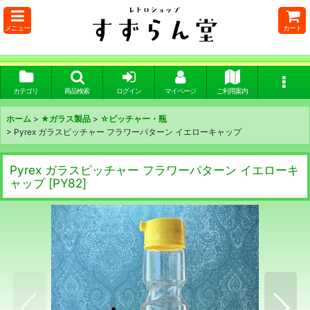
メニュー
カート
カテゴリ
商品検索
ログイン
マイページ
ご利用案内
ホーム
>
★ガラス製品
>
☆ピッチャー・瓶
>
Pyrex ガラスピッチャー フラワーパターン イエローキャップ
Pyrex ガラスピッチャー フラワーパターン イエローキ
ャップ
[
PY82
]