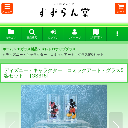
メニュー
カート
カテゴリ
商品検索
ログイン
マイページ
ご利用案内
ホーム
>
★ガラス製品
>
☆レトロポップグラス
>
ディズニー・キャラクター コミックアート・グラス5客セット
ディズニー・キャラクター コミックアート・グラス5
客セット
[
GS315
]