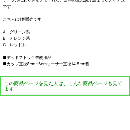
です
こちらは1客販売です
A グリーン系
B オレンジ系
C レッド系
■デッドストック未使用品
■カップ直径8cmH6cmソーサー直径14.5cm程
この商品ページを見た人は、こんな商品ページも見て
ます