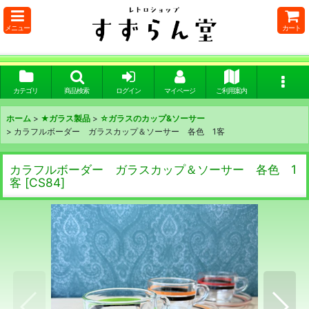
メニュー
カート
カテゴリ
商品検索
ログイン
マイページ
ご利用案内
ホーム
>
★ガラス製品
>
☆ガラスのカップ&ソーサー
>
カラフルボーダー ガラスカップ＆ソーサー 各色 1客
カラフルボーダー ガラスカップ＆ソーサー 各色 1
客
[
CS84
]