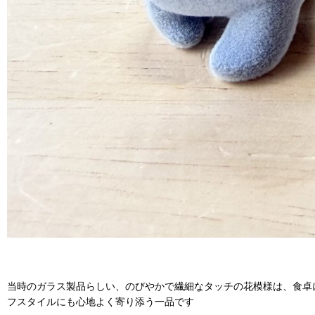
当時のガラス製品らしい、のびやかで繊細なタッチの花模様は、食卓
フスタイルにも心地よく寄り添う一品です