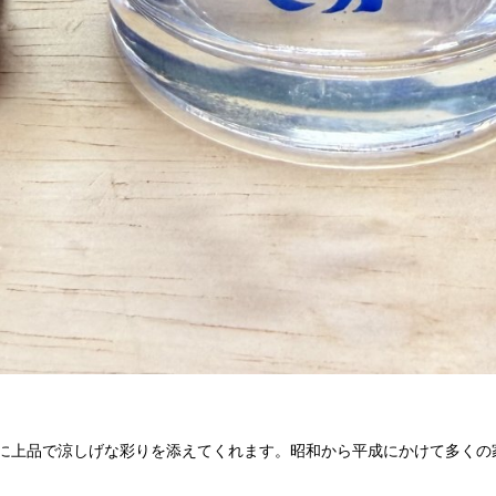
に上品で涼しげな彩りを添えてくれます。昭和から平成にかけて多くの