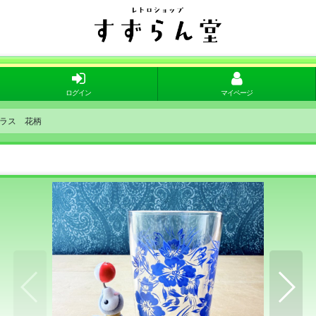
ログイン
マイページ
ラス 花柄