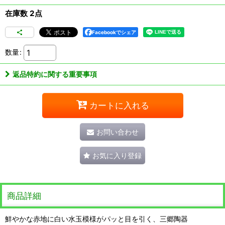
在庫数 2点
Facebookでシェア
数量
:
返品特約に関する重要事項
カートに入れる
お問い合わせ
お気に入り登録
商品詳細
鮮やかな赤地に白い水玉模様がパッと目を引く、三郷陶器