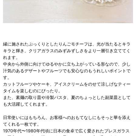
縁に施されたぷっくりとしたりんごモチーフは、光が当たるとキラ
キラと輝き、クリアガラスのみずみずしさをより一層引き立ててく
れます。
中央から外側に向けてゆるやかに立ち上がっている形なので、少し
汁気のあるデザートやフルーツでも安心なのもうれしいポイントで
す。
カットフルーツやケーキ、アイスクリームをのせて涼しげなティー
タイムを楽しむのにぴったり。
また、素麺の取り皿や冷製パスタ、夏のちょっとした副菜皿として
も大活躍してくれます。
日常使いにはもちろん、お客様へのおもてなしにもそっと華を添え
てくれる一枚です。
1970年代〜1980年代頃に日本の食卓で広く愛されたプレスガラス