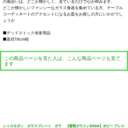
の風合いは、どこか懐かしく、見ているだけで心が和みます。
どこか懐かしいファンシーなガラス食器を集めている方、テーブル
コーディネートのアクセントになるお皿をお探しの方にいかがでし
ょうか
■デッドストック未使用品
■直径19cm程
この商品ページを見た人は、こんな商品ページも見て
ます
レトロモダン ガラスプレート ガラ
【曽我ガラス / SOGA】ポピー プレス