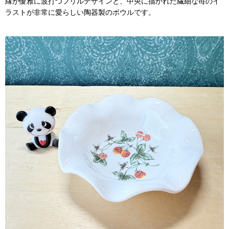
縁が優雅に波打つフリルデザインと、中央に描かれた繊細な苺のイ
ラストが非常に愛らしい陶器製のボウルです。