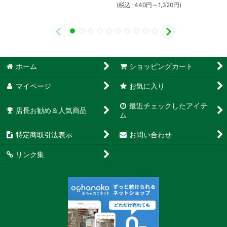
(
税込
:
440
円
～1,320
円
)
ホーム
ショッピングカート
マイページ
お気に入り
最近チェックしたアイテ
店長お勧め＆人気商品
ム
特定商取引法表示
お問い合わせ
リンク集