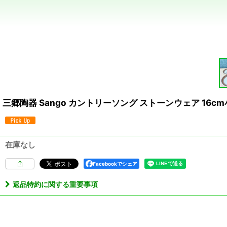
三郷陶器 Sango カントリーソング ストーンウェア 16c
在庫なし
Facebookでシェア
返品特約に関する重要事項