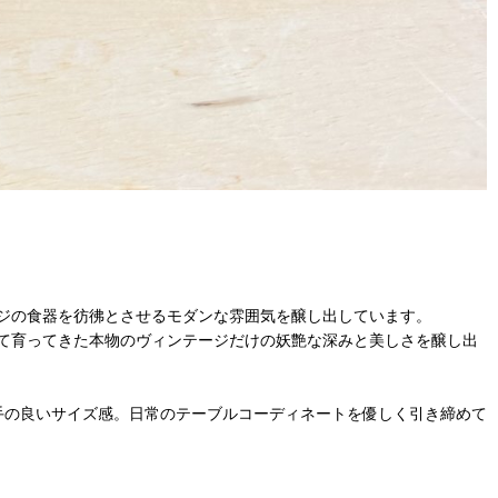
ジの食器を彷彿とさせるモダンな雰囲気を醸し出しています。
て育ってきた本物のヴィンテージだけの妖艶な深みと美しさを醸し出
手の良いサイズ感。日常のテーブルコーディネートを優しく引き締めて