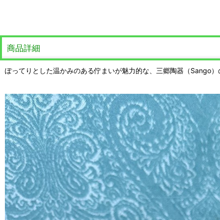
商品詳細
ぽってりとした温かみのある佇まいが魅力的な、三郷陶器（Sango）の「