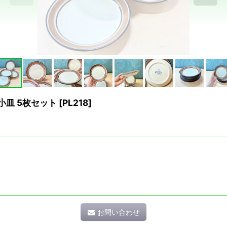
m小皿 5枚セット
[
PL218
]
お問い合わせ