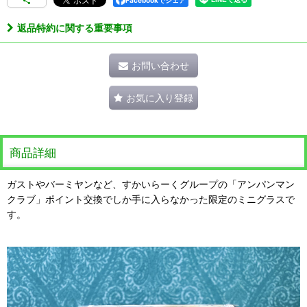
返品特約に関する重要事項
お問い合わせ
お気に入り登録
商品詳細
ガストやバーミヤンなど、すかいらーくグループの「アンパンマン
クラブ」ポイント交換でしか手に入らなかった限定のミニグラスで
す。