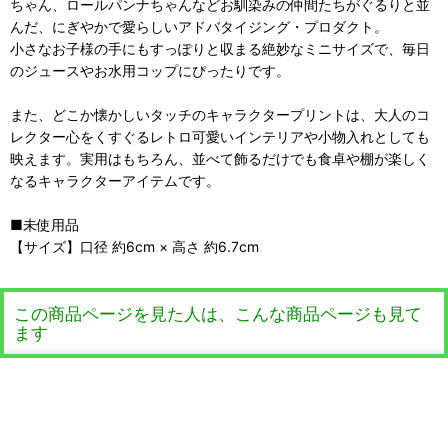
ちゃん、ロールパンナちゃんなどお馴染みの仲間たちがぐるりと並
んだ、にぎやかで愛らしいアドバタイジング・プロダクト。
小さなお子様の手にもすっぽりと収まる絶妙なミニサイズで、毎日
のジュースやお水用コップにぴったりです。
また、どこか懐かしいタッチのキャラクタープリントは、大人のコ
レクター心をくすぐるレトロ可愛いインテリアや小物入れとしても
映えます。実用はもちろん、並べて飾るだけでも食卓や棚が楽しく
なるキャラクターアイテムです。
■未使用品
【サイズ】口径 約6cm × 高さ 約6.7cm
この商品ページを見た人は、こんな商品ページも見て
ます