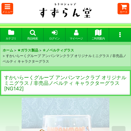
メニュー
カート
カテゴリ
商品検索
ログイン
マイページ
ご利用案内
ホーム
>
★ガラス製品
>
☆ノベルティグラス
>
すかいらーくグループ アンパンマンクラブ オリジナルミニグラス / 非売品ノ
ベルティ キャラクターグラス
すかいらーくグループ アンパンマンクラブ オリジナル
ミニグラス / 非売品ノベルティ キャラクターグラス
[
NG142
]