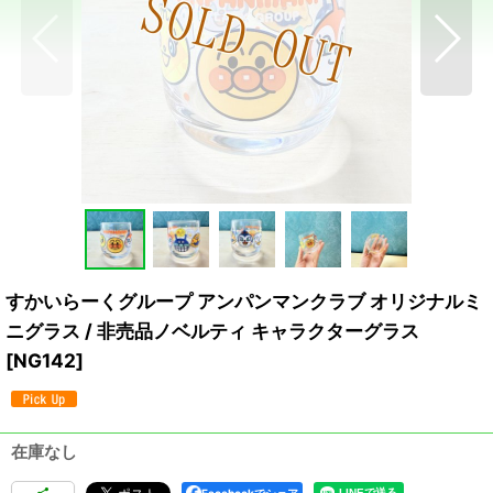
すかいらーくグループ アンパンマンクラブ オリジナルミ
ニグラス / 非売品ノベルティ キャラクターグラス
[
NG142
]
在庫なし
Facebookでシェア