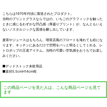
こちらは1970年代頃に製造されたプロダクト。
当時のプリントグラスならではの、いちごのグラフィックを触った
ときに感じるわずかな凹凸感（厚盛りプリント）が、なんともいえ
ないノスタルジックな質感を醸し出しています。
麦茶やジュースはもちろん、喫茶店風のフロートを淹れても絵にな
ります。キッチンにあるだけで空間をパッと明るくしてくれる、レ
トロポップの王道アイテム。当時の可愛い空気感をおうちでお楽し
みください。
■デッドストック未使用品
■直径5.5cmH14cm程
この商品ページを見た人は、こんな商品ページも見て
ます