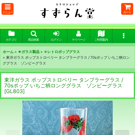
メニュー
カート
カテゴリ
商品検索
ログイン
マイページ
ご利用案内
ホーム
>
★ガラス製品
>
☆レトロポップグラス
>
東洋ガラス ポップストロベリー タンブラーグラス / 70sポップ いちご柄ロン
ググラス ゾンビーグラス
東洋ガラス ポップストロベリー タンブラーグラス /
70sポップ いちご柄ロンググラス ゾンビーグラス
[
GL803
]