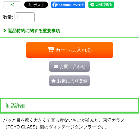
Facebookでシェア
数量
:
返品特約に関する重要事項
カートに入れる
お問い合わせ
お気に入り登録
商品詳細
パッと目を惹く大きくて真っ赤ないちごが並んだ、東洋ガラス
（TOYO GLASS）製のヴィンテージタンブラーです。