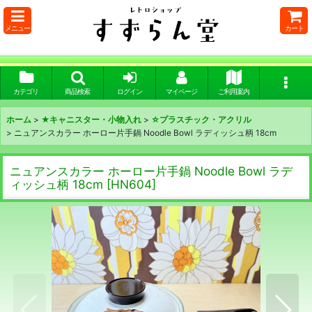
メニュー
カート
カテゴリ
商品検索
ログイン
マイページ
ご利用案内
ホーム
>
★キャニスター・小物入れ
>
☆プラスチック・アクリル
>
ニュアンスカラー ホーロー片手鍋 Noodle Bowl ラディッシュ柄 18cm
ニュアンスカラー ホーロー片手鍋 Noodle Bowl ラデ
ィッシュ柄 18cm
[
HN604
]