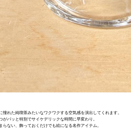
に憧れた純喫茶みたいなワクワクする空気感を演出してくれます。
つがパッと特別でサイケデリックな時間に早変わり。
まらない、飾っておくだけでも絵になる名作アイテム。