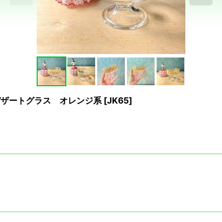
きデザートグラス オレンジ系
[
JK65
]