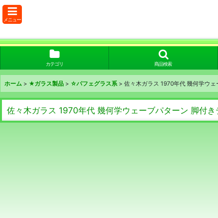
メニュー
カテゴリ
商品検索
ホーム
>
★ガラス製品
>
☆パフェグラス系
>
佐々木ガラス 1970年代 幾何学
佐々木ガラス 1970年代 幾何学ウェーブパターン 脚付