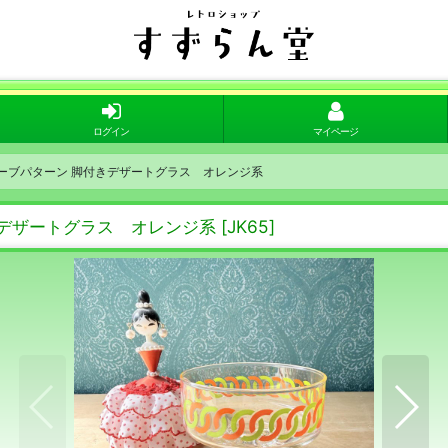
ログイン
マイページ
ウェーブパターン 脚付きデザートグラス オレンジ系
きデザートグラス オレンジ系
[
JK65
]