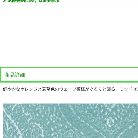
返品特約に関する重要事項
商品詳細
鮮やかなオレンジと若草色のウェーブ模様がぐるりと回る、ミッドセ