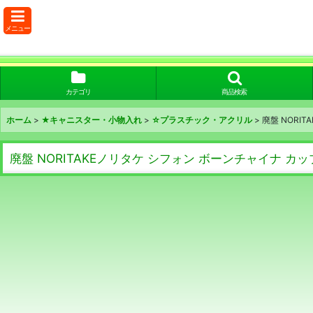
メニュー
カテゴリ
商品検索
ホーム
>
★キャニスター・小物入れ
>
☆プラスチック・アクリル
>
廃盤 NORIT
廃盤 NORITAKEノリタケ シフォン ボーンチャイナ カップ＆