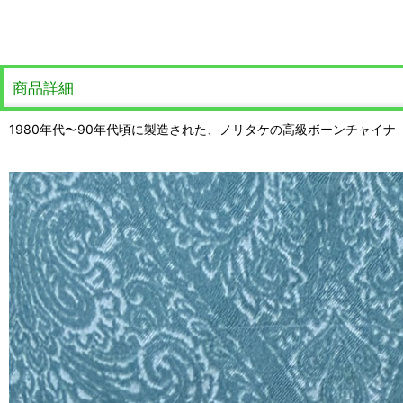
商品詳細
1980年代〜90年代頃に製造された、ノリタケの高級ボーンチャイナ「