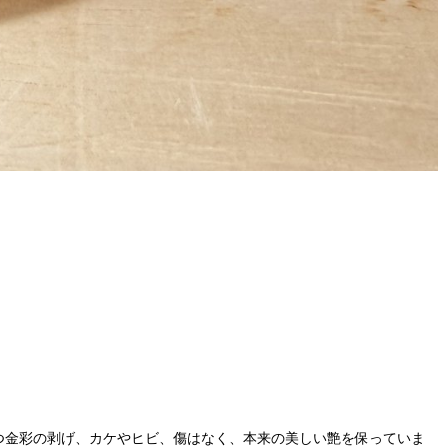
つ金彩の剥げ、カケやヒビ、傷はなく、本来の美しい艶を保っていま