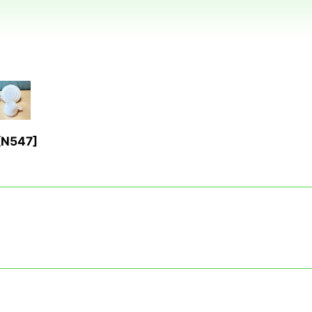
[
N547
]