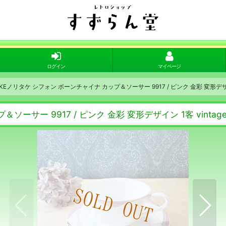
ログイン
マイページ
AKEノリタケ シフォン ボーンチャイナ カップ＆ソーサー 9917 / ピンク 金彩 変形デザイン
ソーサー 9917 / ピンク 金彩 変形デザイン 1客 vintag