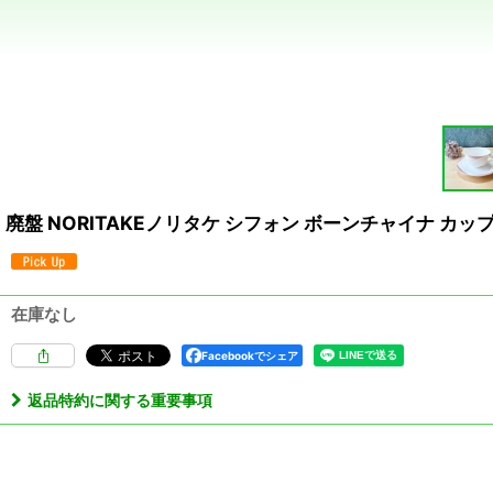
廃盤 NORITAKEノリタケ シフォン ボーンチャイナ カップ＆ソ
在庫なし
Facebookでシェア
返品特約に関する重要事項