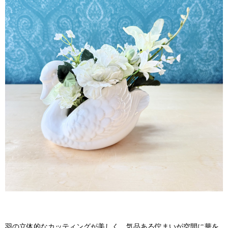
羽の立体的なカッティングが美しく、気品ある佇まいが空間に華を