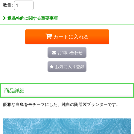
数量
:
返品特約に関する重要事項
カートに入れる
お問い合わせ
お気に入り登録
商品詳細
優雅な白鳥をモチーフにした、純白の陶器製プランターです。