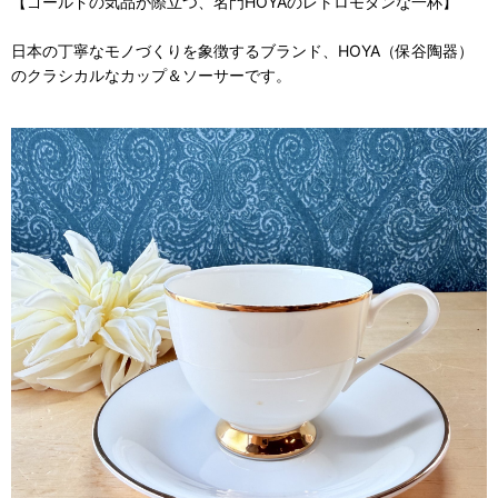
【ゴールドの気品が際立つ、名門HOYAのレトロモダンな一杯】
日本の丁寧なモノづくりを象徴するブランド、HOYA（保谷陶器）
のクラシカルなカップ＆ソーサーです。