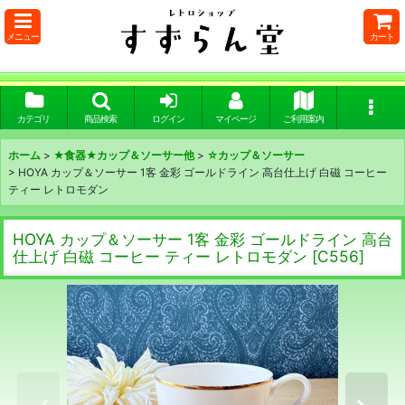
メニュー
カート
カテゴリ
商品検索
ログイン
マイページ
ご利用案内
ホーム
>
★食器★カップ＆ソーサー他
>
☆カップ＆ソーサー
>
HOYA カップ＆ソーサー 1客 金彩 ゴールドライン 高台仕上げ 白磁 コーヒー
ティー レトロモダン
HOYA カップ＆ソーサー 1客 金彩 ゴールドライン 高台
仕上げ 白磁 コーヒー ティー レトロモダン
[
C556
]