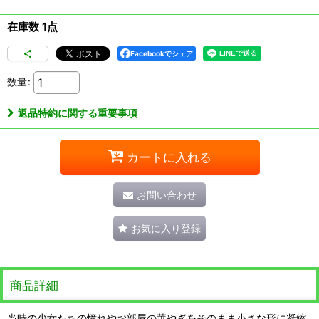
在庫数 1点
Facebookでシェア
数量
:
返品特約に関する重要事項
カートに入れる
お問い合わせ
お気に入り登録
商品詳細
当時の少女たちの憧れやお部屋の華やぎをそのまま小さな形に凝縮