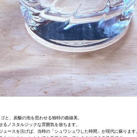
」のロゴと、炭酸の泡を思わせる独特の曲線美。
せるノスタルジックな雰囲気を放ちます。
ジュースを注げば、当時の「シュワシュワした時間」が現代に蘇ります