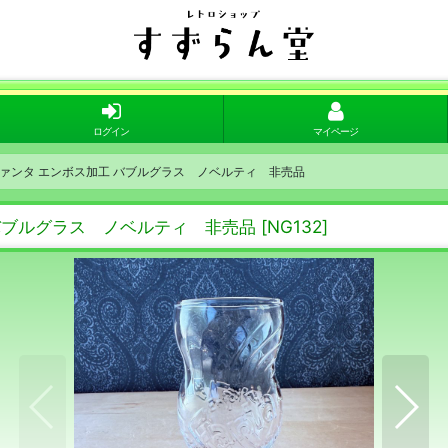
ログイン
マイページ
ァンタ エンボス加工 バブルグラス ノベルティ 非売品
バブルグラス ノベルティ 非売品
[
NG132
]