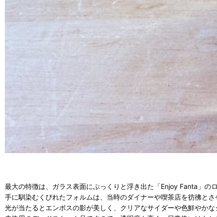
最大の特徴は、ガラス表面にぷっくりと浮き出た「Enjoy Fanta
手に馴染むくびれたフォルムは、当時のダイナーや喫茶店を彷彿とさ
光が当たるとエンボスの影が美しく、クリアなサイダーや色鮮やかな