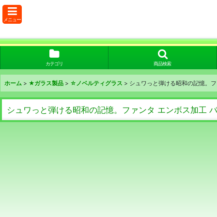
メニュー
カテゴリ
商品検索
ホーム
>
★ガラス製品
>
☆ノベルティグラス
>
シュワっと弾ける昭和の記憶。フ
シュワっと弾ける昭和の記憶。ファンタ エンボス加工 