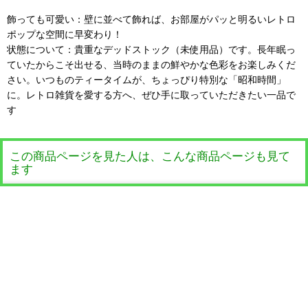
飾っても可愛い：壁に並べて飾れば、お部屋がパッと明るいレトロ
ポップな空間に早変わり！
状態について：貴重なデッドストック（未使用品）です。長年眠っ
ていたからこそ出せる、当時のままの鮮やかな色彩をお楽しみくだ
さい。いつものティータイムが、ちょっぴり特別な「昭和時間」
に。レトロ雑貨を愛する方へ、ぜひ手に取っていただきたい一品で
す
この商品ページを見た人は、こんな商品ページも見て
ます