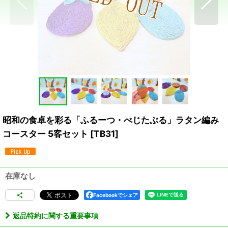
昭和の食卓を彩る「ふるーつ・べじたぶる」ラタン編み
コースター 5客セット
[
TB31
]
在庫なし
Facebookでシェア
返品特約に関する重要事項