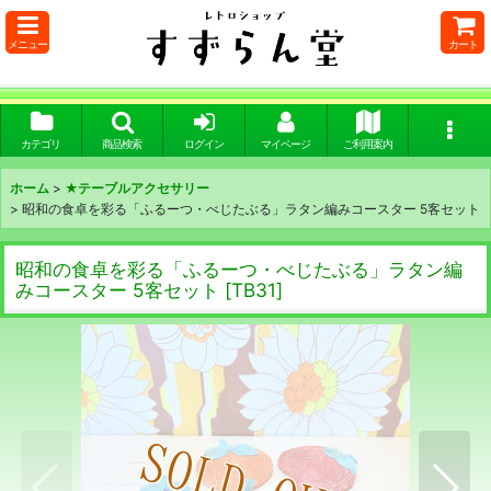
メニュー
カート
カテゴリ
商品検索
ログイン
マイページ
ご利用案内
ホーム
>
★テーブルアクセサリー
>
昭和の食卓を彩る「ふるーつ・べじたぶる」ラタン編みコースター 5客セット
昭和の食卓を彩る「ふるーつ・べじたぶる」ラタン編
みコースター 5客セット
[
TB31
]