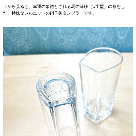
上から見ると、幸運の象徴とされる馬の蹄鉄（U字型）の形をし
た、特殊なシルエットの硝子製タンブラーです。