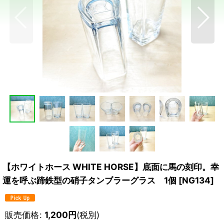
【ホワイトホース WHITE HORSE】底面に馬の刻印。幸
運を呼ぶ蹄鉄型の硝子タンブラーグラス 1個
[
NG134
]
販売価格
:
1,200
円
(税別)