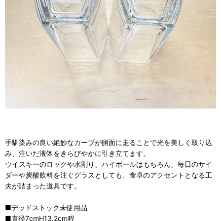
手馴染みの良い絶妙なカーブが側面に走ることで光を美しく取り込
み、注いだ液体をきらびやかに引き立てます。
ウイスキーのロックや水割り、ハイボールはもちろん、毎日のサイ
ダーや炭酸飲料を注ぐグラスとしても、食卓のアクセントとなる工
夫が詰まった道具です。
■デッドストック未使用品
■直径7cmH13.2cm程