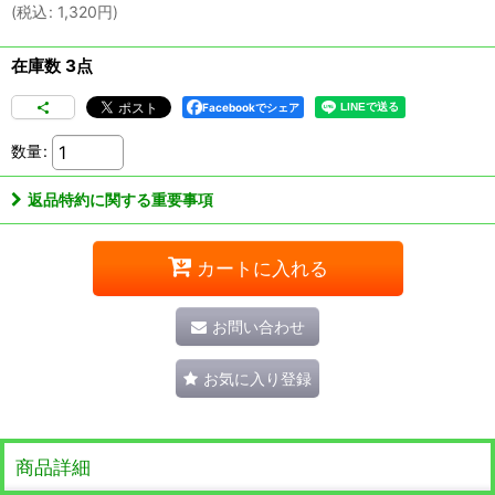
(
税込
:
1,320
円
)
在庫数 3点
Facebookでシェア
数量
:
返品特約に関する重要事項
カートに入れる
お問い合わせ
お気に入り登録
商品詳細