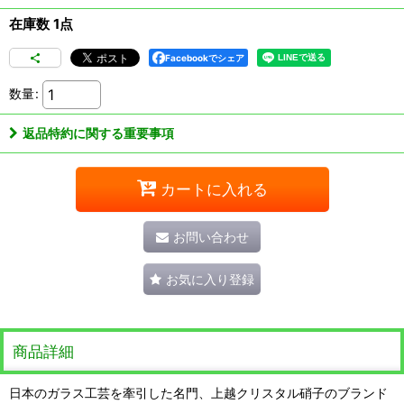
在庫数 1点
Facebookでシェア
数量
:
返品特約に関する重要事項
カートに入れる
お問い合わせ
お気に入り登録
商品詳細
日本のガラス工芸を牽引した名門、上越クリスタル硝子のブランド