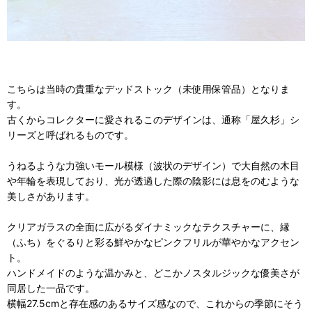
こちらは当時の貴重なデッドストック（未使用保管品）となりま
す。
古くからコレクターに愛されるこのデザインは、通称「屋久杉」シ
リーズと呼ばれるものです。
うねるような力強いモール模様（波状のデザイン）で大自然の木目
や年輪を表現しており、光が透過した際の陰影には息をのむような
美しさがあります。
クリアガラスの全面に広がるダイナミックなテクスチャーに、縁
（ふち）をぐるりと彩る鮮やかなピンクフリルが華やかなアクセン
ト。
ハンドメイドのような温かみと、どこかノスタルジックな優美さが
同居した一品です。
横幅27.5cmと存在感のあるサイズ感なので、これからの季節にそう