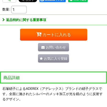
数量
:
返品特約に関する重要事項
カートに入れる
お問い合わせ
お気に入り登録
商品詳細
石塚硝子によるADEREX（アデレックス）ブランドの硝子グラスで
す。全面に施されたシルバーのメッキ加工が光を鏡のように反射す
るデザイン。