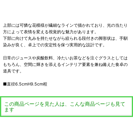
上部には可憐な花模様が繊細なラインで描かれており、光の当たり
方によって表情を変える視覚的な魅力があります。
下部に向けて丸みを持たせながら絞られる段付きの脚形状は、手馴
染みが良く、卓上での安定性を保つ実用的な設計です。
日常のジュースや炭酸飲料、冷たいお茶などを注ぐグラスとしては
もちろん、空間に輝きを添えるインテリア要素を兼ね備えた食卓の
道具です。
■直径6.5cmH9.5cm程
この商品ページを見た人は、こんな商品ページも見て
ます