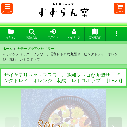
メニュー
カート
カテゴリ
商品検索
ログイン
マイページ
ご利用案内
ホーム
>
★テーブルアクセサリー
>
サイケデリック・フラワー。昭和レトロな丸型サービングトレイ オレン
ジ 花柄 レトロポップ
サイケデリック・フラワー。昭和レトロな丸型サービ
ングトレイ オレンジ 花柄 レトロポップ
[
TB29
]