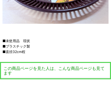
■未使用品 現状
■プラスチック製
■直径32cm程
この商品ページを見た人は、こんな商品ページも見て
ます