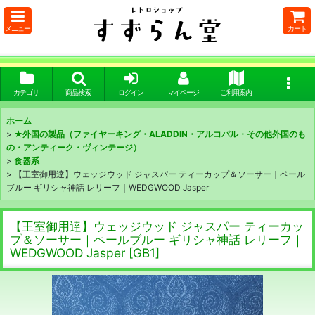
メニュー
カート
カテゴリ
商品検索
ログイン
マイページ
ご利用案内
ホーム
>
★外国の製品（ファイヤーキング・ALADDIN・アルコパル・その他外国のも
の・アンティーク・ヴィンテージ）
>
食器系
>
【王室御用達】ウェッジウッド ジャスパー ティーカップ＆ソーサー｜ペール
ブルー ギリシャ神話 レリーフ｜WEDGWOOD Jasper
【王室御用達】ウェッジウッド ジャスパー ティーカッ
プ＆ソーサー｜ペールブルー ギリシャ神話 レリーフ｜
WEDGWOOD Jasper
[
GB1
]