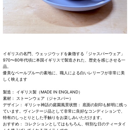
イギリスの名門、ウェッジウッドを象徴する「ジャスパーウェア」
970〜80年代頃に本国イギリスで製造された、歴史を感じさせる一
品。
優美なペールブルーの素地に、職人による白いレリーフが非常に美
しく映えます
製造： イギリス製（MADE IN ENGLAND）
素材： ストーンウェア（ジャスパー）
デザイン： ギリシャ神話の庭園風景状態： 底面の刻印も鮮明に残っ
ています。ヴィンテージ品として非常に良好なコンディションで、
特有のしっとりとした手触りをお楽しみいただけます。
おすすめ： コレクションとしてはもちろん、特別な日のティータイ