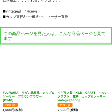
ムを格上げしてくれるアイテムです。
■vintage品 14cm程
■カップ直径8cmH5.5cm ソーサー直径
この商品ページを見た人は、こんな商品ページも見て
ます
FUJIWARA モダン北欧風 カップ＆
イギリス製 KILN CRAFT キルン
ソーサー ブラウンフラワー
クラフト 花柄 カップ＆ソーサー
[
C546
]
vintage
[
B300
]
1,500
円
(税別)
2,900
円
(税別)