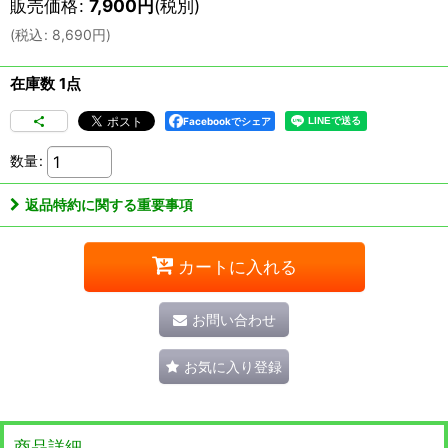
販売価格
:
7,900
円
(税別)
(
税込
:
8,690
円
)
在庫数 1点
Facebookでシェア
数量
:
返品特約に関する重要事項
カートに入れる
お問い合わせ
お気に入り登録
商品詳細