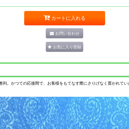
カートに入れる
お問い合わせ
お気に入り登録
整列。かつての応接間で、お客様をもてなす際にさりげなく置かれてい