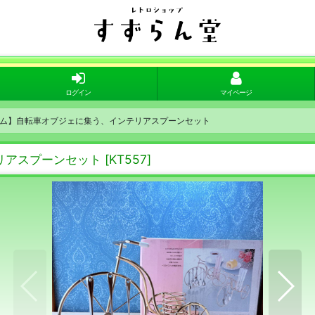
ログイン
マイページ
ム】自転車オブジェに集う、インテリアスプーンセット
リアスプーンセット
[
KT557
]