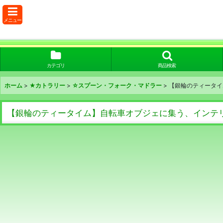
メニュー
カテゴリ
商品検索
ホーム
>
★カトラリー
>
☆スプーン・フォーク・マドラー
>
【銀輪のティータイ
【銀輪のティータイム】自転車オブジェに集う、インテ