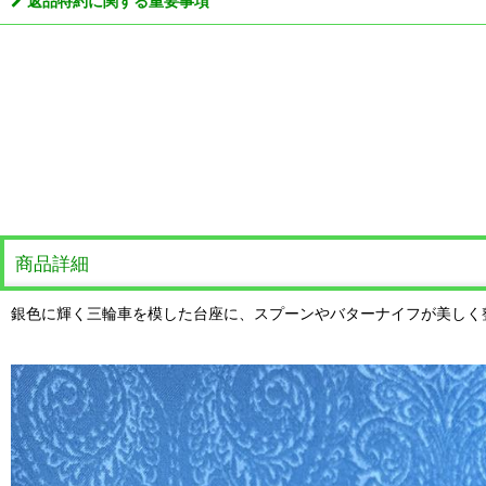
返品特約に関する重要事項
商品詳細
銀色に輝く三輪車を模した台座に、スプーンやバターナイフが美しく