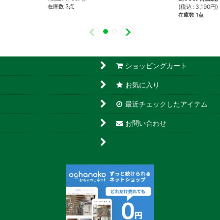
在庫数 3点
(
税込
:
3,190
円
)
在庫数 1点
ショッピングカート
お気に入り
最近チェックしたアイテム
お問い合わせ