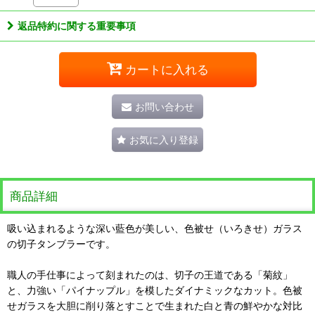
返品特約に関する重要事項
カートに入れる
お問い合わせ
お気に入り登録
商品詳細
吸い込まれるような深い藍色が美しい、色被せ（いろきせ）ガラス
の切子タンブラーです。
職人の手仕事によって刻まれたのは、切子の王道である「菊紋」
と、力強い「パイナップル」を模したダイナミックなカット。色被
せガラスを大胆に削り落とすことで生まれた白と青の鮮やかな対比